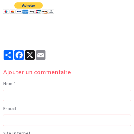
Partager
Facebook
X
Email
Ajouter un commentaire
Nom
E-mail
Site Internet