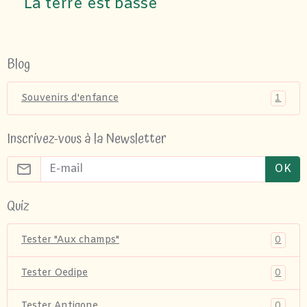
La terre est basse
Blog
1
Souvenirs d'enfance
Inscrivez-vous à la Newsletter
OK
Quiz
0
Tester "Aux champs"
0
Tester Oedipe
0
Tester Antigone