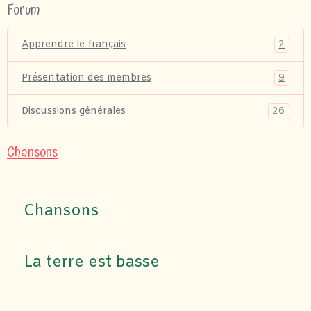
Forum
2
Apprendre le français
9
Présentation des membres
26
Discussions générales
Chansons
Chansons
La terre est basse