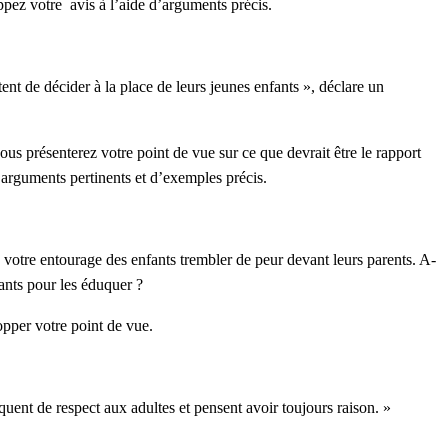
pez votre avis à l’aide d’arguments précis.
tent de décider à la place de leurs jeunes enfants », déclare un
ous présenterez votre point de vue sur ce que devrait être le rapport
arguments pertinents et d’exemples précis.
votre entourage des enfants trembler de peur devant leurs parents. A-
ants pour les éduquer ?
pper votre point de vue.
ent de respect aux adultes et pensent avoir toujours raison. »