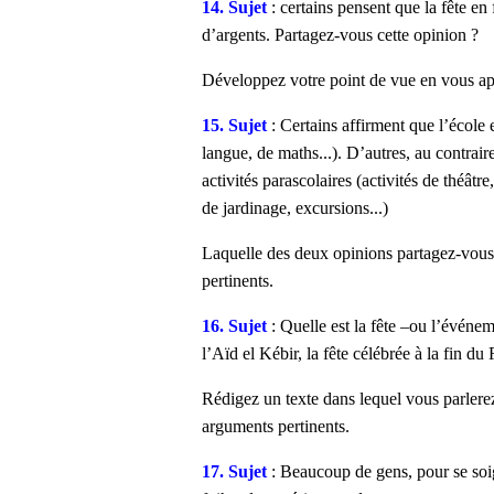
14. Sujet
: certains pensent que la fête en
d’argents. Partagez-vous cette opinion ?
Développez votre point de vue en vous ap
15. Sujet
: Certains affirment que l’école 
langue, de maths...). D’autres, au contrair
activités parascolaires (activités de théâtr
de jardinage, excursions...)
Laquelle des deux opinions partagez-vous 
pertinents.
16. Sujet
: Quelle est la fête –ou l’événe
l’Aïd el Kébir, la fête célébrée à la fin 
Rédigez un texte dans lequel vous parlerez
arguments pertinents.
17. Sujet
: Beaucoup de gens, pour se soi