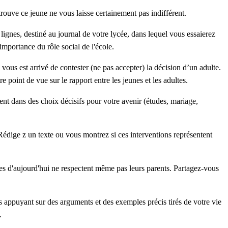
trouve ce jeune ne vous laisse certainement pas indifférent.
lignes, destiné au journal de votre lycée, dans lequel vous essaierez
importance du rôle social de l'école.
ous est arrivé de contester (ne pas accepter) la décision d’un adulte.
 point de vue sur le rapport entre les jeunes et les adultes.
ent dans des choix décisifs pour votre avenir (études, mariage,
Rédige z un texte ou vous montrez si ces interventions représentent
nes d'aujourd'hui ne respectent même pas leurs parents. Partagez-vous
 appuyant sur des arguments et des exemples précis tirés de votre vie
.