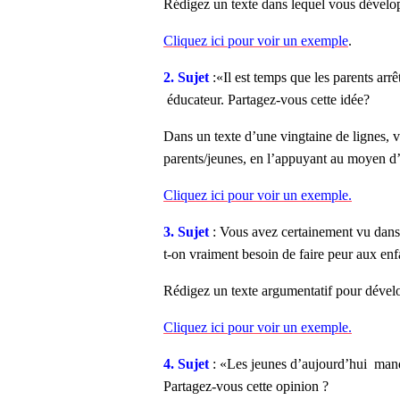
Rédigez un texte dans lequel vous dévelop
Cliquez ici pour voir un exemple
.
2. Sujet
:«Il est temps que les parents arrê
éducateur. Partagez-vous cette idée?
Dans un texte d’une vingtaine de lignes, v
parents/jeunes, en l’appuyant au moyen d’
Cliquez ici pour voir un exemple.
3. Sujet
: Vous avez certainement vu dans 
t-on vraiment besoin de faire peur aux enf
Rédigez un texte argumentatif pour dévelo
Cliquez ici pour voir un exemple.
4. Sujet
: «Les jeunes d’aujourd’hui manqu
Partagez-vous cette opinion ?