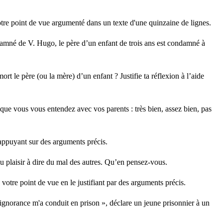
tre point de vue argumenté dans un texte d'une quinzaine de lignes.
damné de V. Hugo, le père d’un enfant de trois ans est condamné à
rt le père (ou la mère) d’un enfant ? Justifie ta réflexion à l’aide
que vous vous entendez avec vos parents : très bien, assez bien, pas
ppuyant sur des arguments précis.
u plaisir à dire du mal des autres. Qu’en pensez-vous.
otre point de vue en le justifiant par des arguments précis.
l'ignorance m'a conduit en prison », déclare un jeune prisonnier à un