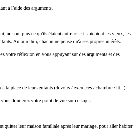
iant à l’aide des arguments.
i, ne sont plus ce qu'ils étaient autrefois : ils aidaient les vieux, les
fants. Aujourd'hui, chacun ne pense qu'à ses propres intérêts.
ez votre réflexion en vous appuyant sur des arguments et des
à la place de leurs enfants (devoirs / exercices / chambre / lit...)
 vous donnerez votre point de vue sur ce sujet.
t quitter leur maison familiale après leur mariage, pour aller habiter