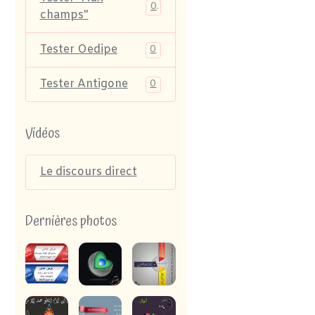
0
champs"
Tester Oedipe
0
Tester Antigone
0
Vidéos
Le discours direct
Dernières photos