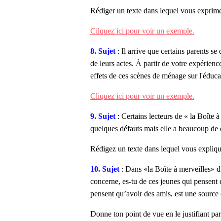
Rédiger un texte dans lequel vous exprimez
Cilquez ici pour voir un exemple.
8. Sujet
: Il arrive que certains parents s
de leurs actes. À partir de votre expérien
effets de ces scènes de ménage sur l'éducat
Cliquez ici pour voir un exemple.
9. Sujet
: Certains lecteurs de « la Boîte 
quelques défauts mais elle a beaucoup de 
Rédigez un texte dans lequel vous expliq
10. Sujet
: Dans «la Boîte à merveilles
concerne, es-tu de ces jeunes qui pensent 
pensent qu’avoir des amis, est une source
Donne ton point de vue en le justifiant pa