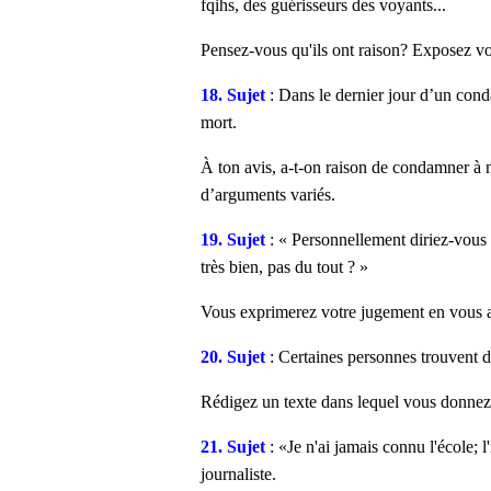
fqihs, des guérisseurs des voyants...
Pensez-vous qu'ils ont raison? Exposez vo
18. Sujet
: Dans le dernier jour d’un con
mort.
À ton avis, a-t-on raison de condamner à mo
d’arguments variés.
19. Sujet
: « Personnellement diriez-vous 
très bien, pas du tout ? »
Vous exprimerez votre jugement en vous a
20. Sujet
: Certaines personnes trouvent d
Rédigez un texte dans lequel vous donnez v
21. Sujet
: «Je n'ai jamais connu l'école; 
journaliste.