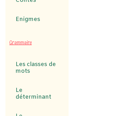
Contes
Enigmes
Grammaire
Les classes de
mots
Le
déterminant