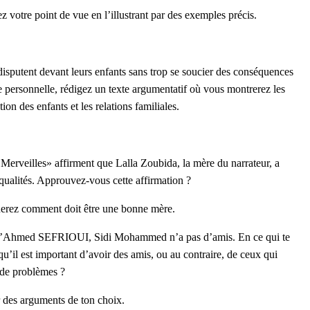
 votre point de vue en l’illustrant par des exemples précis.
e disputent devant leurs enfants sans trop se soucier des conséquences
ce personnelle, rédigez un texte argumentatif où vous montrerez les
ion des enfants et les relations familiales.
à Merveilles» affirment que Lalla Zoubida, la mère du narrateur, a
qualités. Approuvez-vous cette affirmation ?
uerez comment doit être une bonne mère.
» d’Ahmed SEFRIOUI, Sidi Mohammed n’a pas d’amis. En ce qui te
qu’il est important d’avoir des amis, ou au contraire, de ceux qui
 de problèmes ?
r des arguments de ton choix.