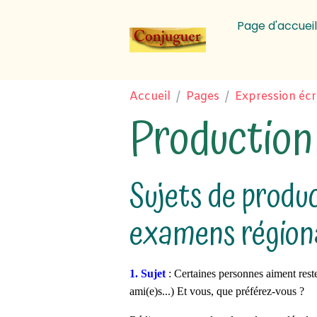
Page d'accueil
Accueil
Pages
Expression écr
Production 
Sujets de produ
examens région
1. Sujet
: Certaines personnes aiment reste
ami(e)s...) Et vous, que préférez-vous ?