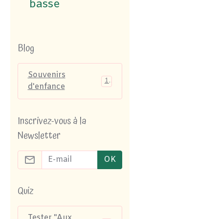
basse
Blog
Souvenirs
1
d'enfance
Inscrivez-vous à la
Newsletter
OK
Quiz
Tester "Aux