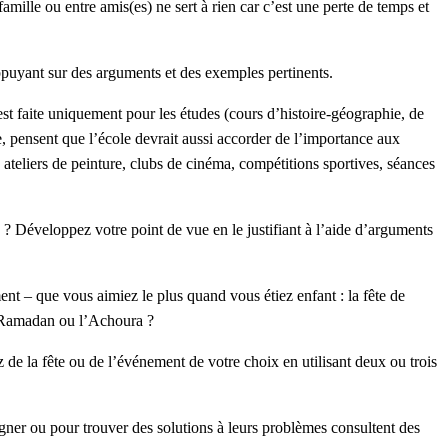
 famille ou entre amis(es) ne sert à rien car c’est une perte de temps et
puyant sur des arguments et des exemples pertinents.
est faite uniquement pour les études (cours d’histoire-géographie, de
e, pensent que l’école devrait aussi accorder de l’importance aux
e, ateliers de peinture, clubs de cinéma, compétitions sportives, séances
? Développez votre point de vue en le justifiant à l’aide d’arguments
ment – que vous aimiez le plus quand vous étiez enfant : la fête de
du Ramadan ou l’Achoura ?
 de la fête ou de l’événement de votre choix en utilisant deux ou trois
gner ou pour trouver des solutions à leurs problèmes consultent des