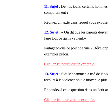
11. Sujet
: De nos jours, certains hommes
comportement ?
Rédigez un texte dans lequel vous exposere
12. Sujet
: « On dit que les parents doivent
faire tout ce qu'ils veulent.»
Partagez-vous ce point de vue ? Développ
exemples précis.
Cliquez ici pour voir un exemple.
13. Sujet
: Sidi Mohammed a usé de la vio
recours à la violence soit le moyen le plu
Répondez à cette question dans un écrit ar
Cliquez ici pour voir un exemple.