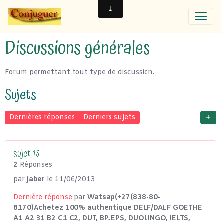
Discussions générales
Forum permettant tout type de discussion.
Sujets
Dernières réponses
Derniers sujets
sujet 15
2
Réponses
par
jaber
le 11/06/2013
Dernière réponse
par
Watsap(+27(838-80-
8170)Achetez 100% authentique DELF/DALF GOETHE
A1 A2 B1 B2 C1 C2, DUT, BPJEPS, DUOLINGO, IELTS,