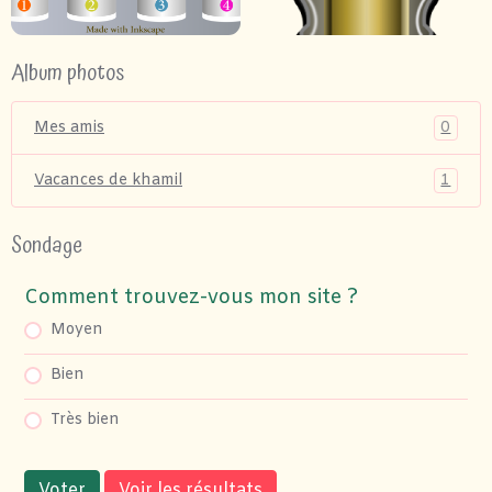
Album photos
0
Mes amis
1
Vacances de khamil
Sondage
Comment trouvez-vous mon site ?
Moyen
Bien
Très bien
Voter
Voir les résultats