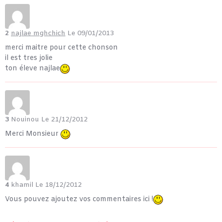
2
najlae mghchich
Le 09/01/2013
merci maitre pour cette chonson
il est tres jolie
ton éleve najlae
3
Nouinou
Le 21/12/2012
Merci Monsieur
4
khamil
Le 18/12/2012
Vous pouvez ajoutez vos commentaires ici !