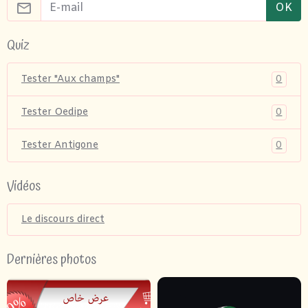
OK
Quiz
0
Tester "Aux champs"
0
Tester Oedipe
0
Tester Antigone
Vidéos
Le discours direct
Dernières photos