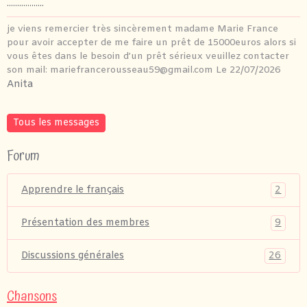
..................
je viens remercier très sincèrement madame Marie France
pour avoir accepter de me faire un prêt de 15000euros alors si
vous êtes dans le besoin d’un prêt sérieux veuillez contacter
son mail: mariefrancerousseau59@gmail.com
Le 22/07/2026
Anita
Tous les messages
Forum
2
Apprendre le français
9
Présentation des membres
26
Discussions générales
Chansons